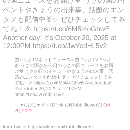
の国ニュースをお届け💖 うさの国のイ
ベントやきょうの出来事、話題のエン
タメも配信中🐰✨ ぜひチェックしてみ
てね！🎉 https://t.co/6M5t4oGhwE
Another day! It's October 20, 2025 at
12:00PM https://t.co/JwYedHL5v2
📰✨うさTVネットニュース✨📰 #うさTV #うさ
ぎ うさの国から今日のうさの国ニュースをお届
け💖 うさの国のイベントやきょうの出来事、話
題のエンタメも配信中🐰✨ ぜひチェックしてみ
てね！🎉 https://t.co/6M5t4oGhwE Another day!
It's October 20, 2025 at 12:00PM
https://t.co/JwYedHL5v2
— ♥らびこ♥🐰✨RD✨🍓 (@RabbitflowerD)
Oct
20, 2025
from Twitter https://twitter.com/RabbitflowerD