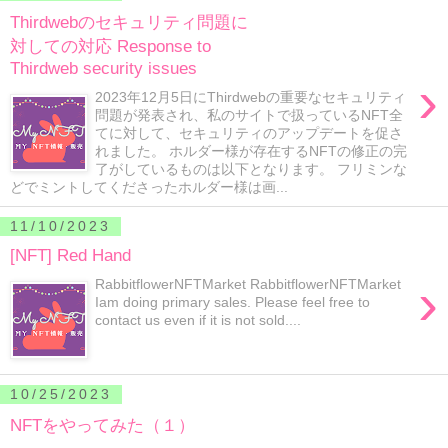
Thirdwebのセキュリティ問題に
対しての対応 Response to
Thirdweb security issues
›
2023年12月5日にThirdwebの重要なセキュリティ
問題が発表され、私のサイトで扱っているNFT全
てに対して、セキュリティのアップデートを促さ
れました。 ホルダー様が存在するNFTの修正の完
了がしているものは以下となります。 フリミンな
どでミントしてくださったホルダー様は画...
11/10/2023
[NFT] Red Hand
›
RabbitflowerNFTMarket RabbitflowerNFTMarket
Iam doing primary sales. Please feel free to
contact us even if it is not sold....
10/25/2023
NFTをやってみた（１）