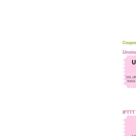
Coupo
Unsto
IFTTT