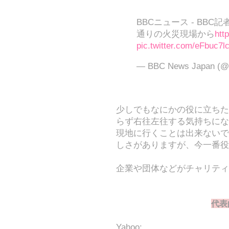
BBCニュース - BB
通りの火災現場から
htt
pic.twitter.com/eFbuc7l
— BBC News Japan (@
少しでもなにかの役に立ちた
らず右往左往する気持ちにな
現地に行くことは出来ないで
しさがありますが、今一番役
企業や団体などがチャリティ
代表
Yahoo: