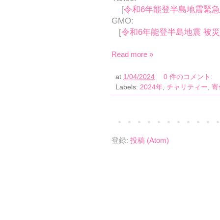
[
令和6年能登半島地震緊
GMO:
[
令和6年能登半島地震 被災
Read more »
at
1/04/2024
0 件のコメント:
Labels:
2024年
,
チャリティー
,
寄
登録:
投稿 (Atom)