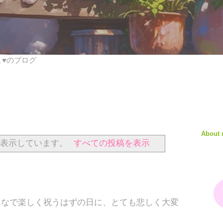
びこ♥のブログ
About
表示しています。
すべての投稿を表示
る
みんなで楽しく祝うはずの日に、とても悲しく大変