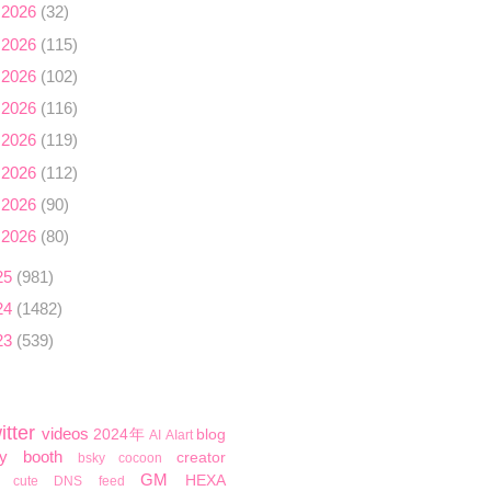
 2026
(32)
 2026
(115)
 2026
(102)
 2026
(116)
 2026
(119)
 2026
(112)
 2026
(90)
 2026
(80)
25
(981)
24
(1482)
23
(539)
itter
videos
2024年
blog
AI
AIart
y
booth
creator
bsky
cocoon
GM
HEXA
cute
DNS
feed