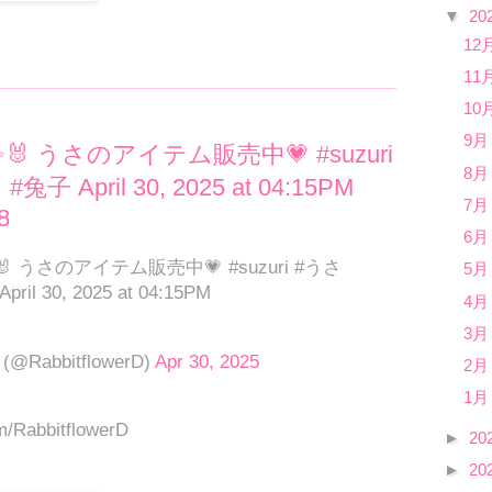
▼
20
12
11
10
9月
p✨✨🐰 うさのアイテム販売中💗 #suzuri
8月
兔子 April 30, 2025 at 04:15PM
7月
8
6月
p✨✨🐰 うさのアイテム販売中💗 #suzuri #うさ
5月
ril 30, 2025 at 04:15PM
4月
3月
@RabbitflowerD)
Apr 30, 2025
2月
1月
om/RabbitflowerD
►
20
►
20