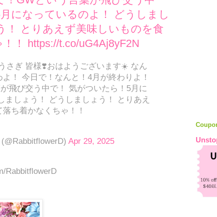
5月になっているのよ！ どうしまし
う！ とりあえず美味しいものを食
tps://t.co/uG4Aj8yF2N
り #うさぎ 皆様❣️おはようございます☀️ なん
よ！ 今日で！なんと！4月が終わりよ！
が飛び交う中で！ 気がついたら！5月に
しましょう！ どうしましょう！ とりあえ
て落ち着かなくちゃ！！
Coupo
Unsto
@RabbitflowerD)
Apr 29, 2025
om/RabbitflowerD