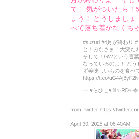
で！ 気がついたら！
ょう！ どうしましょ
べて落ち着かなくちゃ！！ ht
#suzuri #4月が終わ
と！みなさま！大変だわ
そして！GWという言葉
なっているのよ！ どう
ず美味しいものを食べ
https://t.co/uG4Aj8yF2N
— ♥らびこ♥🐰✨RD✨🍓 (
from Twitter https://twitter.c
April 30, 2025 at 06:40AM