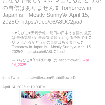
になる予報です❣🐰 🗾当たるかどうか
の自信はありません❣ Tomorrow in
Japan is Mostly Sunny💫 April 15,
2025☪ https://t.co/e6A8UC2paJ
✨♥らびこ♥天気予報✨ 明日の日本うさ国の温度
は 最低気温8度 最高気温19度 になる予報です❣
🐰 🗾当たるかどうかの自信はありません❣
Tomorrow in Japan is Mostly Sunny💫 April 15,
2025☪ https://t.co/e6A8UC2paJ
— ♥らびこ♥🐰✨RD✨🍓 (@RabbitflowerD)
Apr
14, 2025
from Twitter https://twitter.com/RabbitflowerD
April 14, 2025 at 10:00PM