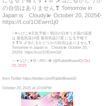
になる予報です❣🐰 🗾当たるかどうか
の自信はありません❣ Tomorrow in
Japan is Cloudy💫 October 20, 2025☪
https://t.co/1OEwrri1j0
✨♥らびこ♥天気予報✨ 明日の日本うさ国の温度
は 最低気温14度 最高気温17度 になる予報で
す❣🐰 🗾当たるかどうかの自信はありません❣
Tomorrow in Japan is Cloudy💫 October 20,
2025☪ https://t.co/1OEwrri1j0
— ♥らびこ♥🐰✨RD✨🍓 (@RabbitflowerD)
Oct
20, 2025
from Twitter https://twitter.com/RabbitflowerD
October 20, 2025 at 10:04PM