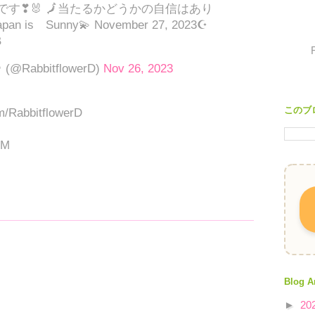
です❣🐰 🗾当たるかどうかの自信はあり
pan is Sunny💫 November 27, 2023☪
B
@RabbitflowerD)
Nov 26, 2023
このブ
om/RabbitflowerD
PM
Blog A
►
20