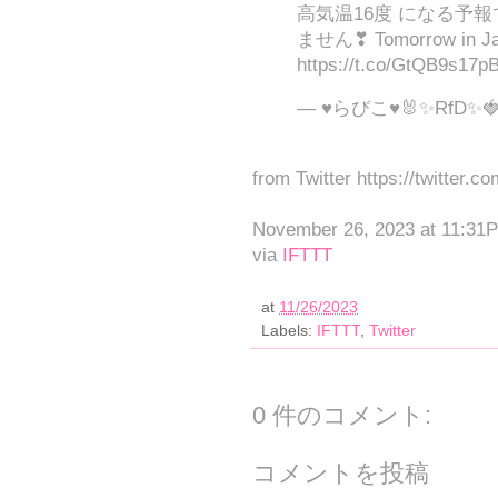
高気温16度 になる予報
ません❣ Tomorrow in Ja
https://t.co/GtQB9s17p
— ♥らびこ♥🐰✨RfD✨🍓 (
from Twitter https://twitter.c
November 26, 2023 at 11:31
via
IFTTT
at
11/26/2023
Labels:
IFTTT
,
Twitter
0 件のコメント:
コメントを投稿