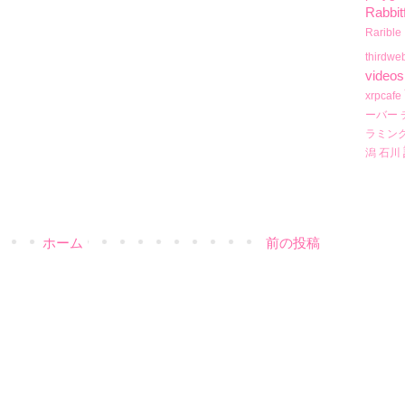
Rabbit
Rarible
thirdwe
videos
xrpcafe
ーバー
ラミン
潟
石川
ホーム
前の投稿