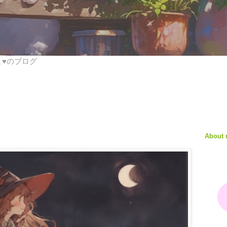
びこ♥のブログ
About