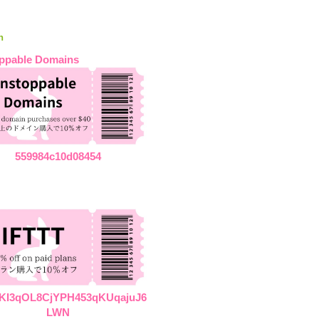
n
ppable Domains
559984c10d08454
KI3qOL8CjYPH453qKUqajuJ6
LWN