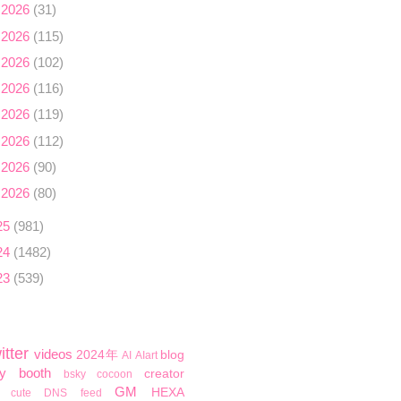
 2026
(31)
 2026
(115)
 2026
(102)
 2026
(116)
 2026
(119)
 2026
(112)
 2026
(90)
 2026
(80)
25
(981)
24
(1482)
23
(539)
itter
videos
2024年
blog
AI
AIart
y
booth
creator
bsky
cocoon
GM
HEXA
cute
DNS
feed