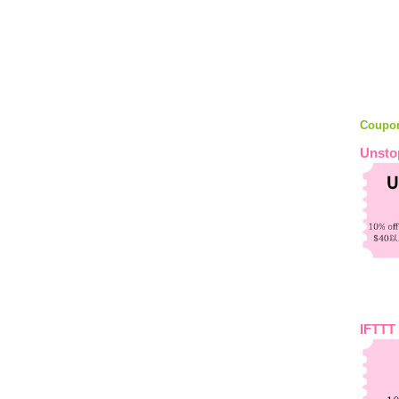
Coupo
Unsto
IFTTT