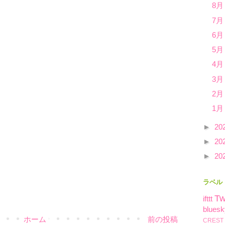
8月
7月
6月
5月
4月
3月
2月
1月
►
20
►
20
►
20
ラベル
Tw
ifttt
bluesk
ホーム
前の投稿
CREST