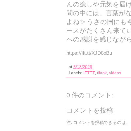
んの癒しや元気を届け
間の中には、言葉が
よね✨ うさの国にも
ースがたくさん来てい
への感謝を感じながら
https://ift.tt/XJD8oBu
at
5/13/2026
Labels:
IFTTT
,
tiktok
,
videos
0 件のコメント:
コメントを投稿
注: コメントを投稿できるのは