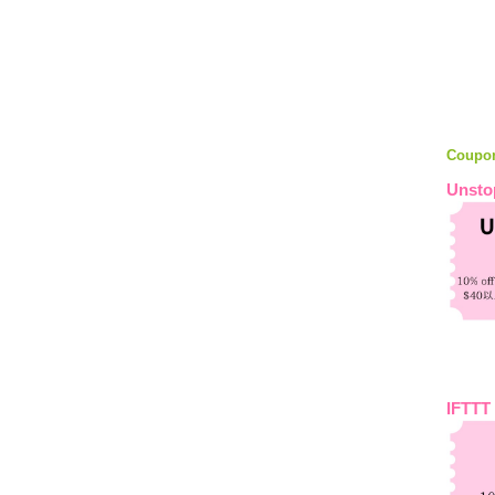
Coupo
Unsto
IFTTT