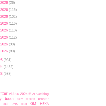
 2026
(26)
 2026
(115)
 2026
(102)
 2026
(116)
 2026
(119)
 2026
(112)
 2026
(90)
 2026
(80)
25
(981)
24
(1482)
23
(539)
itter
videos
2024年
blog
AI
AIart
y
booth
creator
bsky
cocoon
GM
HEXA
cute
DNS
feed