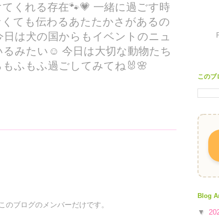
てくれる存在🐾💗 一緒に過ごす時
なくても伝わるあたたかさがあるの
今日は犬の国からもイベントのニュ
るみたい☺️ 今日は大切な動物たち
もふもふ過ごしてみてね🐰🌸
このブ
Blog A
、このブログのメンバーだけです。
▼
20