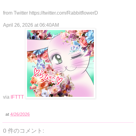
from Twitter https://twitter.com/RabbitflowerD
April 26, 2026 at 06:40AM
via
IFTTT
at
4/26/2026
0 件のコメント: