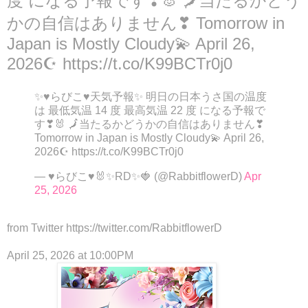
度 になる予報です❣🐰 🗾当たるかどう
かの自信はありません❣ Tomorrow in
Japan is Mostly Cloudy💫 April 26,
2026☪ https://t.co/K99BCTr0j0
✨♥らびこ♥天気予報✨ 明日の日本うさ国の温度
は 最低気温 14 度 最高気温 22 度 になる予報で
す❣🐰 🗾当たるかどうかの自信はありません❣
Tomorrow in Japan is Mostly Cloudy💫 April 26,
2026☪ https://t.co/K99BCTr0j0
— ♥らびこ♥🐰✨RD✨🍓 (@RabbitflowerD)
Apr
25, 2026
from Twitter https://twitter.com/RabbitflowerD
April 25, 2026 at 10:00PM