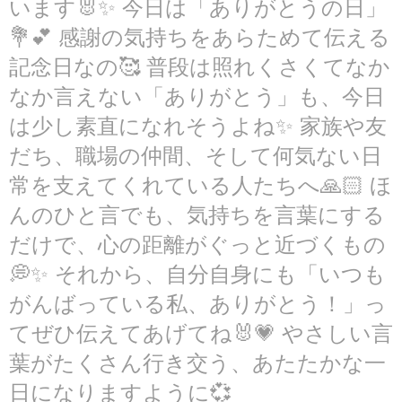
います🐰✨ 今日は「ありがとうの日」
💐💕 感謝の気持ちをあらためて伝える
記念日なの🥰 普段は照れくさくてなか
なか言えない「ありがとう」も、今日
は少し素直になれそうよね✨ 家族や友
だち、職場の仲間、そして何気ない日
常を支えてくれている人たちへ🙏🏻 ほ
んのひと言でも、気持ちを言葉にする
だけで、心の距離がぐっと近づくもの
💭✨ それから、自分自身にも「いつも
がんばっている私、ありがとう！」っ
てぜひ伝えてあげてね🐰💗 やさしい言
葉がたくさん行き交う、あたたかな一
日になりますように💞