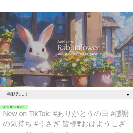
▼
3/09/2026
New on TikTok: #ありがとうの日 #感謝
の気持ち #うさぎ 皆様❣️おはようござ