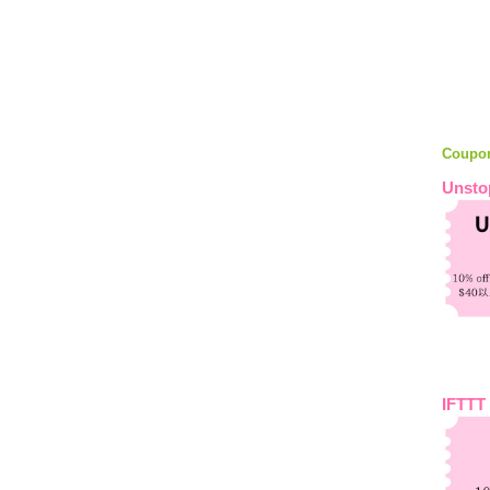
Coupo
Unsto
IFTTT