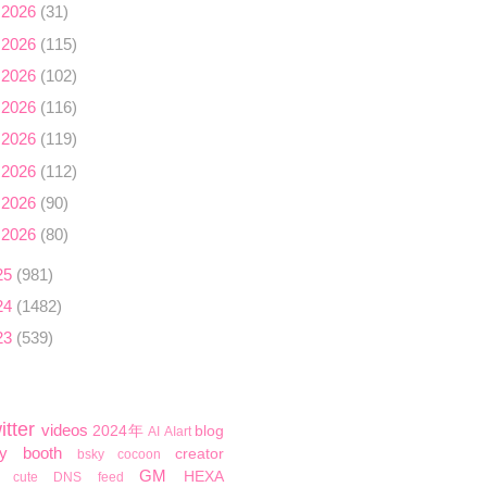
 2026
(31)
 2026
(115)
 2026
(102)
 2026
(116)
 2026
(119)
 2026
(112)
 2026
(90)
 2026
(80)
25
(981)
24
(1482)
23
(539)
itter
videos
2024年
blog
AI
AIart
y
booth
creator
bsky
cocoon
GM
HEXA
cute
DNS
feed