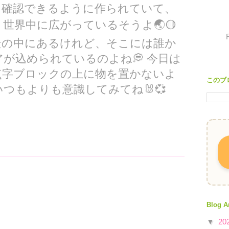
を確認できるように作られていて、
世界中に広がっているそうよ🌏🟡
景の中にあるけれど、そこには誰か
が込められているのよね💭 今日は
点字ブロックの上に物を置かないよ
このブ
つもよりも意識してみてね🐰💞
Blog A
▼
20