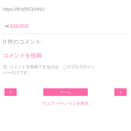
https://ift.tt/WOjAtNU
at
3/16/2026
0 件のコメント:
コメントを投稿
注: コメントを投稿できるのは、このブログのメン
バーだけです。
‹
›
ホーム
ウェブ バージョンを表示