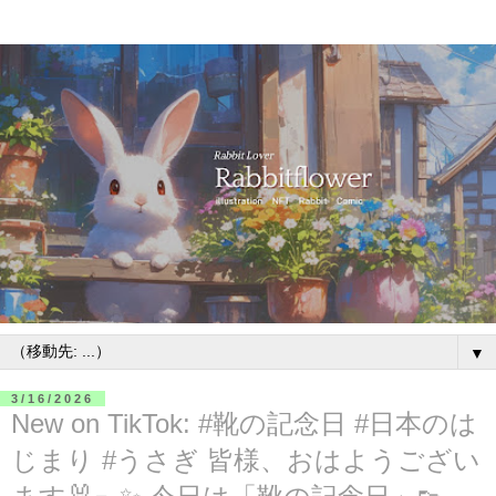
▼
3/16/2026
New on TikTok: #靴の記念日 #日本のは
じまり #うさぎ 皆様、おはようござい