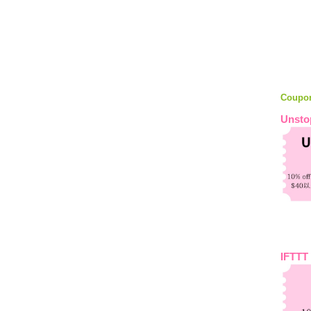
Coupo
Unsto
IFTTT