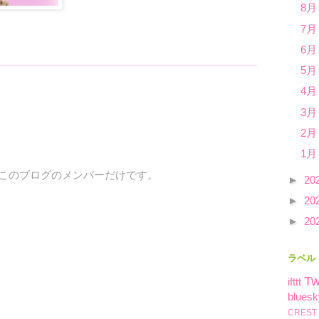
8月
7月
6月
5月
4月
3月
2月
1月
、このブログのメンバーだけです。
►
20
►
20
►
20
ラベル
Tw
ifttt
bluesk
CREST