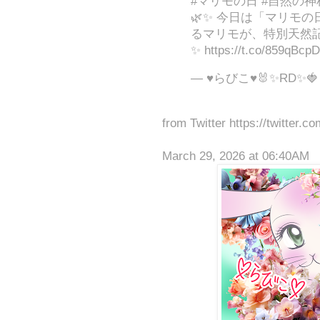
#マリモの日 #自然の神
🌿✨ 今日は「マリモの日
るマリモが、特別天然
✨ https://t.co/859qBcp
— ♥らびこ♥🐰✨RD✨🍓 (
from Twitter https://twitter.c
March 29, 2026 at 06:40AM