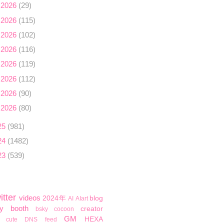
 2026
(29)
 2026
(115)
 2026
(102)
 2026
(116)
 2026
(119)
 2026
(112)
 2026
(90)
 2026
(80)
25
(981)
24
(1482)
23
(539)
itter
videos
2024年
blog
AI
AIart
y
booth
creator
bsky
cocoon
GM
HEXA
cute
DNS
feed