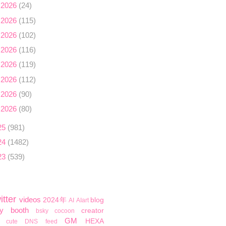
 2026
(24)
 2026
(115)
 2026
(102)
 2026
(116)
 2026
(119)
 2026
(112)
 2026
(90)
 2026
(80)
25
(981)
24
(1482)
23
(539)
itter
videos
2024年
blog
AI
AIart
y
booth
creator
bsky
cocoon
GM
HEXA
cute
DNS
feed