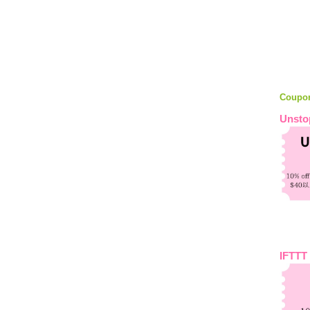
Coupo
Unsto
IFTTT