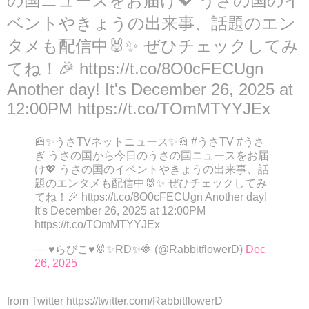
の国ニュースをお届け💖 うさの国のイ
ベントやきょうの出来事、話題のエン
タメも配信中🐰✨ ぜひチェックしてみ
てね！🎉 https://t.co/8O0cFECUgn
Another day! It's December 26, 2025 at
12:00PM https://t.co/TOmMTYYJEx
📰✨うさTVネットニュース✨📰 #うさTV #うさ
ぎ うさの国から今日のうさの国ニュースをお届
け💖 うさの国のイベントやきょうの出来事、話
題のエンタメも配信中🐰✨ ぜひチェックしてみ
てね！🎉 https://t.co/8O0cFECUgn Another day!
It's December 26, 2025 at 12:00PM
https://t.co/TOmMTYYJEx
— ♥らびこ♥🐰✨RD✨🍓 (@RabbitflowerD)
Dec
26, 2025
from Twitter https://twitter.com/RabbitflowerD