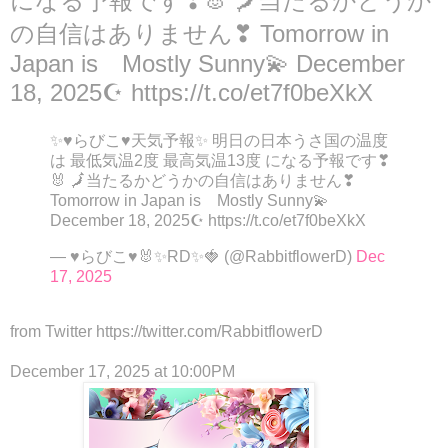
になる予報です❣🐰 🗾当たるかどうか
の自信はありません❣ Tomorrow in
Japan is Mostly Sunny💫 December
18, 2025☪ https://t.co/et7f0beXkX
✨♥らびこ♥天気予報✨ 明日の日本うさ国の温度
は 最低気温2度 最高気温13度 になる予報です❣
🐰 🗾当たるかどうかの自信はありません❣
Tomorrow in Japan is Mostly Sunny💫
December 18, 2025☪ https://t.co/et7f0beXkX
— ♥らびこ♥🐰✨RD✨🍓 (@RabbitflowerD)
Dec
17, 2025
from Twitter https://twitter.com/RabbitflowerD
December 17, 2025 at 10:00PM