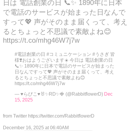
日は 電話創業の日 📞✨ 1890年に日本
で電話のサービスが始まった日なんで
すって💖 声がそのまま届くって、考え
るとちょっと不思議で素敵よね😊
https://t.co/mhg46W7j7w
#電話創業の日 #コミュニケーション #うさぎ 皆
様❣️おはようございます☀️ 今日は 電話創業の日
📞✨ 1890年に日本で電話のサービスが始まった
日なんですって💖 声がそのまま届くって、考え
るとちょっと不思議で素敵よね😊
https://t.co/mhg46W7j7w
— ♥らびこ♥🐰✨RD✨🍓 (@RabbitflowerD)
Dec
15, 2025
from Twitter https://twitter.com/RabbitflowerD
December 16, 2025 at 06:40AM