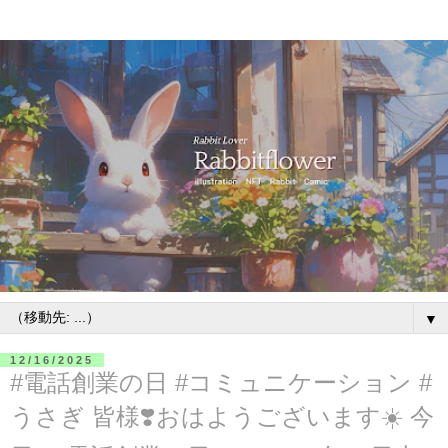
▼
12/16/2025
#電話創業の日 #コミュニケーション #
うさぎ 皆様❣️おはようございます☀️ 今