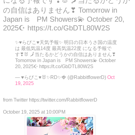
になる予報です❣🐰 🗾当たるかどうか
の自信はありません❣ Tomorrow in
Japan is PM Showers💫 October 20,
2025☪ https://t.co/GbDTL80W2S
✨♥らびこ♥天気予報✨ 明日の日本うさ国の温度
は 最低気温14度 最高気温22度 になる予報で
す❣🐰 🗾当たるかどうかの自信はありません❣
Tomorrow in Japan is PM Showers💫 October
20, 2025☪ https://t.co/GbDTL80W2S
— ♥らびこ♥🐰✨RD✨🍓 (@RabbitflowerD)
Oct
19, 2025
from Twitter https://twitter.com/RabbitflowerD
October 19, 2025 at 10:00PM