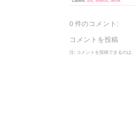
Labels:
ifttt
,
videos
,
tiktok
0 件のコメント:
コメントを投稿
注: コメントを投稿できるのは