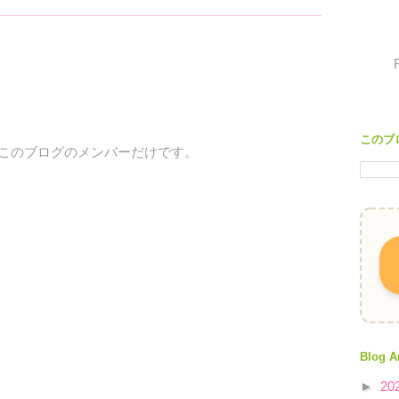
このブ
、このブログのメンバーだけです。
Blog A
►
20