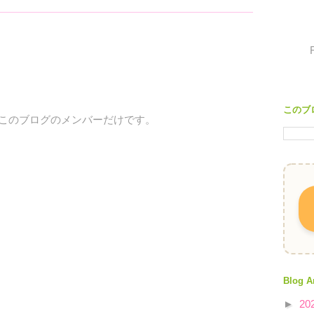
このブ
、このブログのメンバーだけです。
Blog A
►
20