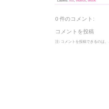
Labels:
ifttt
,
videos
,
tiktok
0 件のコメント:
コメントを投稿
注: コメントを投稿できるのは