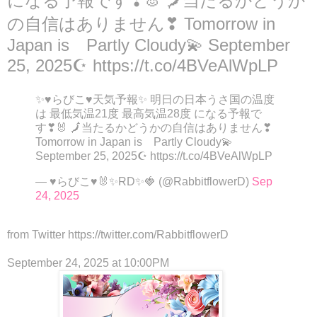
になる予報です❣🐰 🗾当たるかどうか
の自信はありません❣ Tomorrow in
Japan is Partly Cloudy💫 September
25, 2025☪ https://t.co/4BVeAlWpLP
✨♥らびこ♥天気予報✨ 明日の日本うさ国の温度
は 最低気温21度 最高気温28度 になる予報で
す❣🐰 🗾当たるかどうかの自信はありません❣
Tomorrow in Japan is Partly Cloudy💫
September 25, 2025☪ https://t.co/4BVeAlWpLP
— ♥らびこ♥🐰✨RD✨🍓 (@RabbitflowerD)
Sep
24, 2025
from Twitter https://twitter.com/RabbitflowerD
September 24, 2025 at 10:00PM