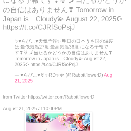
になる予報です❣🐰 🗾当たるかどうか
の自信はありません❣ Tomorrow in
Japan is Cloudy💫 August 22, 2025☪
https://t.co/CJRfSoPsjJ
✨♥らびこ♥天気予報✨ 明日の日本うさ国の温度
は 最低気温27度 最高気温36度 になる予報で
す❣🐰 🗾当たるかどうかの自信はありません❣
Tomorrow in Japan is Cloudy💫 August 22,
2025☪ https://t.co/CJRfSoPsjJ
— ♥らびこ♥🐰✨RD✨🍓 (@RabbitflowerD)
Aug
21, 2025
from Twitter https://twitter.com/RabbitflowerD
August 21, 2025 at 10:00PM