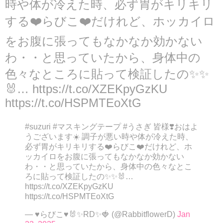
時や体が冷えた時、必ず胃がキリキリ
する❤️らびこ❤️だけれど、ホッカイロ
をお腹に張ってもなかなか効かない
わ・・と思っていたから、身体中の
色々なところに貼って検証したの✨✨
🐰… https://t.co/XZEKpyGzKU
https://t.co/HSPMTEoXtG
#suzuri #マスキングテープ #うさぎ 皆様❣️おはよ
うございます☀️ 調子が悪い時や体が冷えた時、
必ず胃がキリキリする❤️らびこ❤️だけれど、ホ
ッカイロをお腹に張ってもなかなか効かない
わ・・と思っていたから、身体中の色々なとこ
ろに貼って検証したの✨✨🐰…
https://t.co/XZEKpyGzKU
https://t.co/HSPMTEoXtG
— ♥らびこ♥🐰✨RD✨🍓 (@RabbitflowerD)
Jan