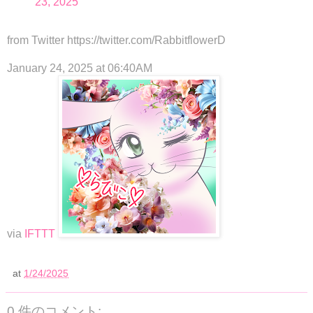
23, 2025
from Twitter https://twitter.com/RabbitflowerD
January 24, 2025 at 06:40AM
via
IFTTT
at
1/24/2025
0 件のコメント: