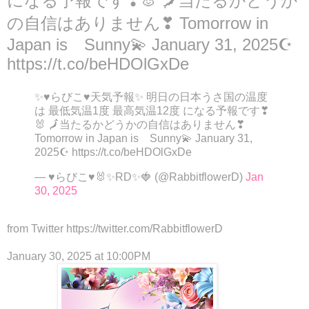
になる予報です❣🐰 🗾当たるかどうか
の自信はありません❣ Tomorrow in
Japan is Sunny💫 January 31, 2025☪
https://t.co/beHDOlGxDe
✨♥らびこ♥天気予報✨ 明日の日本うさ国の温度
は 最低気温1度 最高気温12度 になる予報です❣
🐰 🗾当たるかどうかの自信はありません❣
Tomorrow in Japan is Sunny💫 January 31,
2025☪ https://t.co/beHDOlGxDe
— ♥らびこ♥🐰✨RD✨🍓 (@RabbitflowerD)
Jan
30, 2025
from Twitter https://twitter.com/RabbitflowerD
January 30, 2025 at 10:00PM