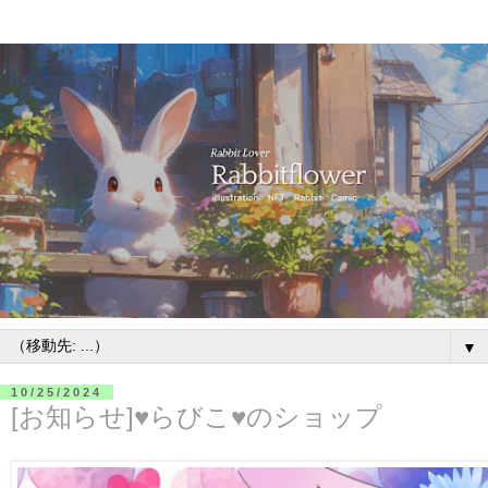
▼
10/25/2024
[お知らせ]♥らびこ♥のショップ