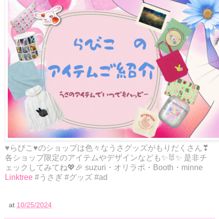
♥らびこ♥のショップは色々なうさグッズがもりだくさん❣
各ショップ限定のアイテムやデザインなども✨🐰✨ 是非チ
ェックしてみてね💖🎉 suzuri・オリラボ・Booth・minne
Linktree
#うさぎ #グッズ #ad
at
10/25/2024