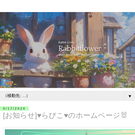
▼
9/17/2024
[お知らせ]♥らびこ♥のホームページ🐰