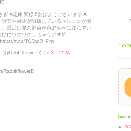
np
T #うさぎ #花嫁 皆様❣おはようございます☀
な野菜や果物が出店しているマルシェが街
ど、最近は夏の野菜が色鮮やかに並んでい
びにワクワクしちゃうの💗🐰…
 https://t.co/TQ5ba7HFnp
このブ
@RabbitflowerD)
Jul 31, 2024
om/RabbitflowerD
Blog A
►
20