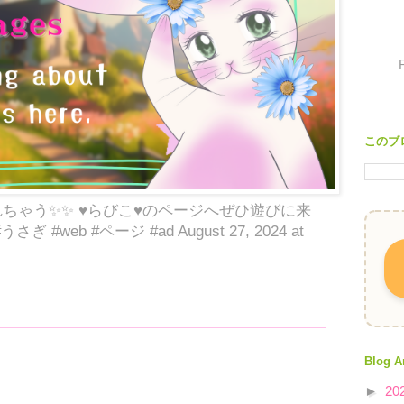
このブ
ちゃう✨✨ ♥らびこ♥のページへぜひ遊びに来
qr #うさぎ #web #ページ #ad August 27, 2024 at
Blog A
►
20