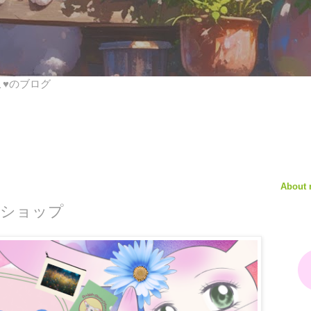
びこ♥のブログ
About
のショップ