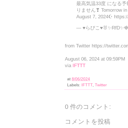
最高気温33度 になる予
りません❣ Tomorrow in Ja
August 7, 2024☪ https:
— ♥らびこ♥🐰✨RfD✨🍓 (
from Twitter https://twitter.c
August 06, 2024 at 09:59PM
via
IFTTT
at
8/06/2024
Labels:
IFTTT
,
Twitter
0 件のコメント:
コメントを投稿