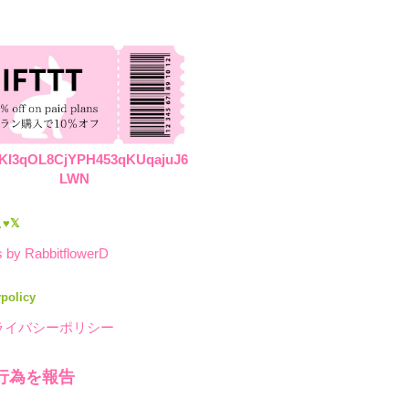
KI3qOL8CjYPH453qKUqajuJ6
LWN
♥𝕏
 by RabbitflowerD
ypolicy
ライバシーポリシー
行為を報告