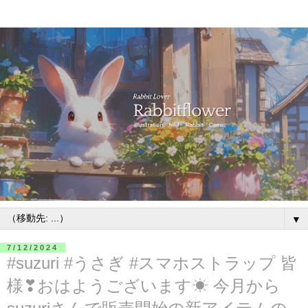
▼
7/12/2024
#suzuri #うさぎ #スマホストラップ 皆
様❣おはようございます☀ 今月から