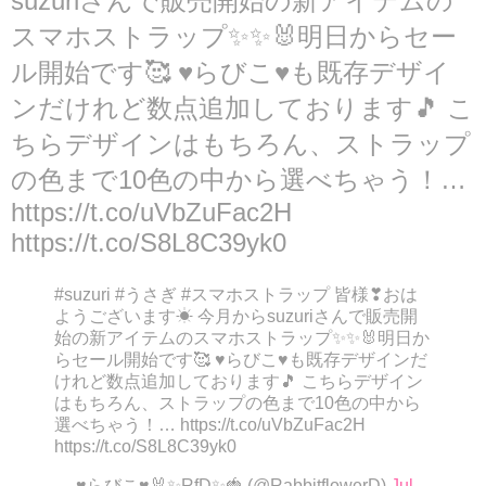
suzuriさんで販売開始の新アイテムの
スマホストラップ✨✨🐰明日からセー
ル開始です🥰 ♥らびこ♥も既存デザイ
ンだけれど数点追加しております🎵 こ
ちらデザインはもちろん、ストラップ
の色まで10色の中から選べちゃう！…
https://t.co/uVbZuFac2H
https://t.co/S8L8C39yk0
#suzuri #うさぎ #スマホストラップ 皆様❣おは
ようございます☀ 今月からsuzuriさんで販売開
始の新アイテムのスマホストラップ✨✨🐰明日か
らセール開始です🥰 ♥らびこ♥も既存デザインだ
けれど数点追加しております🎵 こちらデザイン
はもちろん、ストラップの色まで10色の中から
選べちゃう！… https://t.co/uVbZuFac2H
https://t.co/S8L8C39yk0
— ♥らびこ♥🐰✨RfD✨🍓 (@RabbitflowerD)
Jul