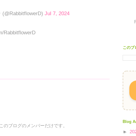
c
@RabbitflowerD)
Jul 7, 2024
om/RabbitflowerD
このブ
Blog A
、このブログのメンバーだけです。
►
20