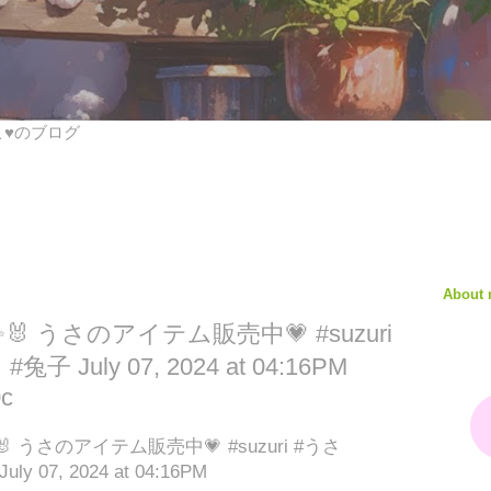
びこ♥のブログ
About
p✨✨🐰 うさのアイテム販売中💗 #suzuri
兔子 July 07, 2024 at 04:16PM
0c
p✨✨🐰 うさのアイテム販売中💗 #suzuri #うさ
ly 07, 2024 at 04:16PM