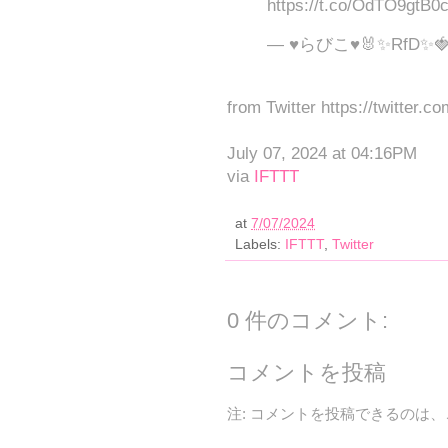
https://t.co/OdTO9gtB0
— ♥らびこ♥🐰✨RfD✨🍓 (
from Twitter https://twitter.c
July 07, 2024 at 04:16PM
via
IFTTT
at
7/07/2024
Labels:
IFTTT
,
Twitter
0 件のコメント:
コメントを投稿
注: コメントを投稿できるのは