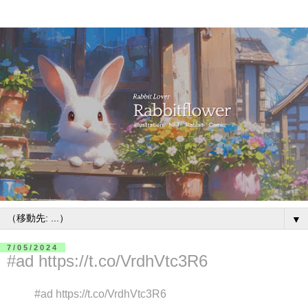
▼
7/05/2024
#ad https://t.co/VrdhVtc3R6
#ad https://t.co/VrdhVtc3R6