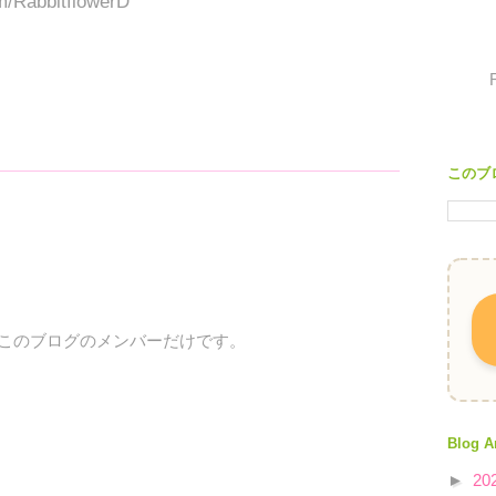
om/RabbitflowerD
このブ
、このブログのメンバーだけです。
Blog A
►
20