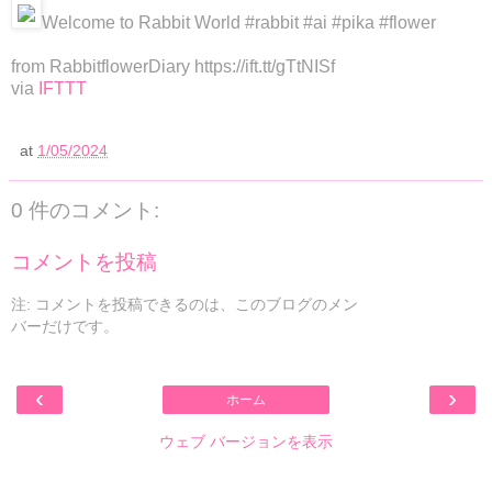
Welcome to Rabbit World #rabbit #ai #pika #flower
from RabbitflowerDiary https://ift.tt/gTtNISf
via
IFTTT
at
1/05/2024
0 件のコメント:
コメントを投稿
注: コメントを投稿できるのは、このブログのメン
バーだけです。
‹
›
ホーム
ウェブ バージョンを表示