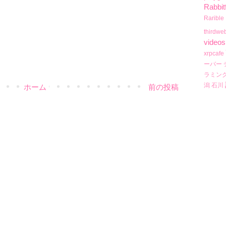
Rabbit
Rarible
thirdwe
videos
xrpcafe
ーバー
ラミン
潟
石川
ホーム
前の投稿