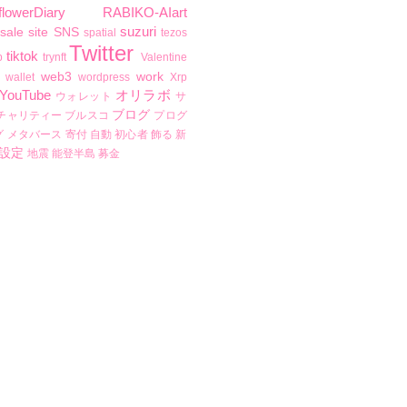
flowerDiary
RABIKO-AIart
suzuri
sale
site
SNS
spatial
tezos
Twitter
tiktok
b
trynft
Valentine
web3
work
wallet
wordpress
Xrp
YouTube
オリラボ
ウォレット
サ
ブログ
チャリティー
ブルスコ
プログ
グ
メタバース
寄付
自動
初心者
飾る
新
設定
地震
能登半島
募金