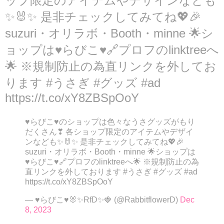
ップ限定のアイテムやデザインなども
✨🐰✨ 是非チェックしてみてね💖🎉
suzuri・オリラボ・Booth・minne 🌟シ
ョップは♥らびこ♥🔗プロフのlinktreeへ
🌟 ※規制防止の為直リンクを外してお
ります #うさぎ #グッズ #ad
https://t.co/xY8ZBSpOoY
♥らびこ♥のショップは色々なうさグッズがもり
だくさん❣ 各ショップ限定のアイテムやデザイ
ンなども✨🐰✨ 是非チェックしてみてね💖🎉
suzuri・オリラボ・Booth・minne 🌟ショップは
♥らびこ♥🔗プロフのlinktreeへ🌟 ※規制防止の為
直リンクを外しております #うさぎ #グッズ #ad
https://t.co/xY8ZBSpOoY
— ♥らびこ♥🐰✨RfD✨🍓 (@RabbitflowerD)
Dec
8, 2023