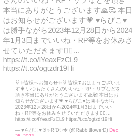
さんのいいね・RP・リプなどを頂き
本当にありがとうございます🙏🥰 本日
はお知らせがございます💗 ♥らびこ♥
は勝手ながら2023年12月28日から2024
年1月3日までいいね・RP等をお休みさ
せていただきます🙇‍♀️…
https://t.co/iYeaxFzCL9
https://t.co/ogtzdr19Hi
🐰✨皆様へお知らせ✨🐰 皆様❣おはようございま
す☀ いつもたくさんのいいね・RP・リプなどを
頂き本当にありがとうございます🙏🥰 本日はお
知らせがございます💗 ♥らびこ♥は勝手ながら
2023年12月28日から2024年1月3日までいい
ね・RP等をお休みさせていただきます🙇‍♀️…
https://t.co/iYeaxFzCL9 https://t.co/ogtzdr19Hi
— ♥らびこ♥🐰✨RfD✨🍓 (@RabbitflowerD)
Dec