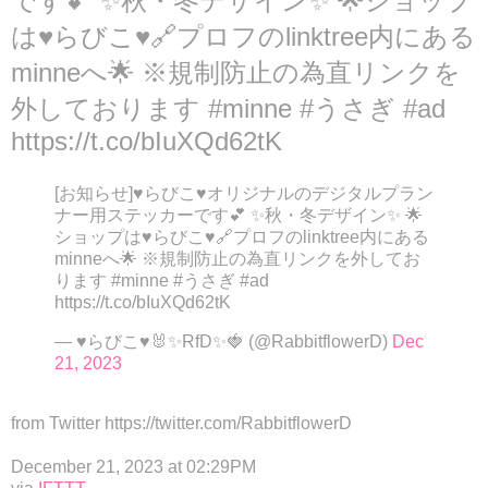
です💕 ✨秋・冬デザイン✨ 🌟ショップ
は♥らびこ♥🔗プロフのlinktree内にある
minneへ🌟 ※規制防止の為直リンクを
外しております #minne #うさぎ #ad
https://t.co/bIuXQd62tK
[お知らせ]♥らびこ♥オリジナルのデジタルプラン
ナー用ステッカーです💕 ✨秋・冬デザイン✨ 🌟
ショップは♥らびこ♥🔗プロフのlinktree内にある
minneへ🌟 ※規制防止の為直リンクを外してお
ります #minne #うさぎ #ad
https://t.co/bIuXQd62tK
— ♥らびこ♥🐰✨RfD✨🍓 (@RabbitflowerD)
Dec
21, 2023
from Twitter https://twitter.com/RabbitflowerD
December 21, 2023 at 02:29PM