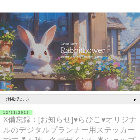
▼
12/21/2023
X備忘録：[お知らせ]♥らびこ♥オリジナ
ルのデジタルプランナー用ステッカー