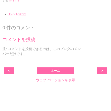
via
IFTTT
at
12/21/2023
0 件のコメント:
コメントを投稿
注: コメントを投稿できるのは、このブログのメン
バーだけです。
‹
›
ホーム
ウェブ バージョンを表示