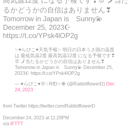
高気温12度 になる予報です❣🐰 🗾当た
るかどうかの自信はありません❣
Tomorrow in Japan is Sunny💫
December 25, 2023☪
https://t.co/YPsk4lOP2g
✨♥らびこ♥天気予報✨ 明日の日本うさ国の温度
は 最低気温2度 最高気温12度 になる予報です❣
🐰 🗾当たるかどうかの自信はありません❣
Tomorrow in Japan is Sunny💫 December 25,
2023☪ https://t.co/YPsk4lOP2g
— ♥らびこ♥🐰✨RfD✨🍓 (@RabbitflowerD)
Dec
24, 2023
from Twitter https://twitter.com/RabbitflowerD
December 24, 2023 at 11:29PM
via
IFTTT