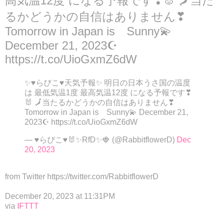
高気温12度 になる予報です❣🐰 🗾当た
るかどうかの自信はありません❣
Tomorrow in Japan is Sunny💫
December 21, 2023☪
https://t.co/UioGxmZ6dW
✨♥らびこ♥天気予報✨ 明日の日本うさ国の温度
は 最低気温1度 最高気温12度 になる予報です❣
🐰 🗾当たるかどうかの自信はありません❣
Tomorrow in Japan is Sunny💫 December 21,
2023☪ https://t.co/UioGxmZ6dW
— ♥らびこ♥🐰✨RfD✨🍓 (@RabbitflowerD)
Dec
20, 2023
from Twitter https://twitter.com/RabbitflowerD
December 20, 2023 at 11:31PM
via
IFTTT