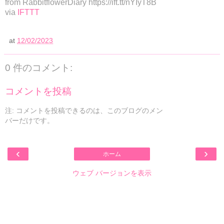
from RabbitflowerDiary https://ift.tt/nYIyT8B
via
IFTTT
at
12/02/2023
0 件のコメント:
コメントを投稿
注: コメントを投稿できるのは、このブログのメン
バーだけです。
‹
›
ホーム
ウェブ バージョンを表示