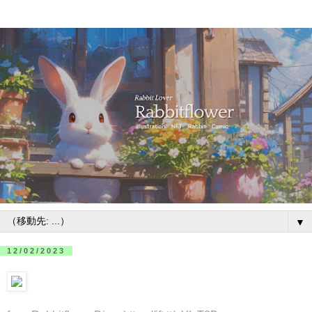
▼
12/02/2023