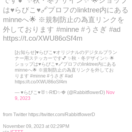
です💕 ✨秋・冬デザイン✨ 🌟ショップ
は♥らびこ♥🔗プロフのlinktree内にある
minneへ🌟 ※規制防止の為直リンクを
外しております #minne #うさぎ #ad
https://t.co/XWU86oSf4m
[お知らせ]♥らびこ♥オリジナルのデジタルプラン
ナー用ステッカーです💕 ✨秋・冬デザイン✨ 🌟
ショップは♥らびこ♥🔗プロフのlinktree内にある
minneへ🌟 ※規制防止の為直リンクを外してお
ります #minne #うさぎ #ad
https://t.co/XWU86oSf4m
— ♥らびこ♥🐰✨RfD✨🍓 (@RabbitflowerD)
Nov
9, 2023
from Twitter https://twitter.com/RabbitflowerD
November 09, 2023 at 02:29PM