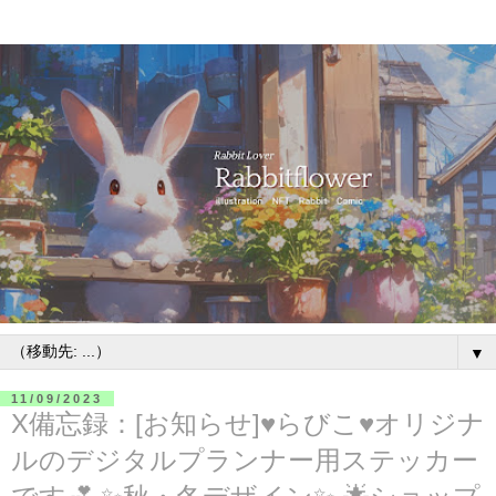
▼
11/09/2023
X備忘録：[お知らせ]♥らびこ♥オリジナ
ルのデジタルプランナー用ステッカー