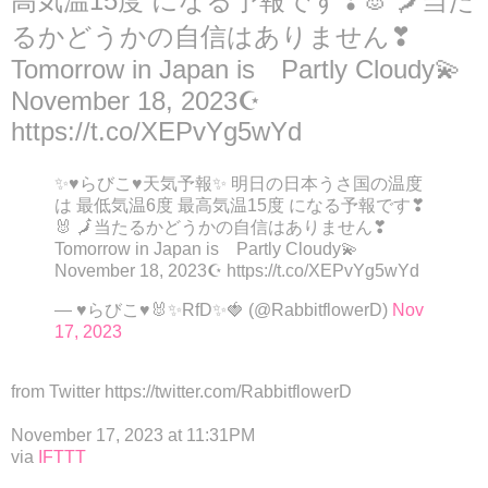
高気温15度 になる予報です❣🐰 🗾当た
るかどうかの自信はありません❣
Tomorrow in Japan is Partly Cloudy💫
November 18, 2023☪
https://t.co/XEPvYg5wYd
✨♥らびこ♥天気予報✨ 明日の日本うさ国の温度
は 最低気温6度 最高気温15度 になる予報です❣
🐰 🗾当たるかどうかの自信はありません❣
Tomorrow in Japan is Partly Cloudy💫
November 18, 2023☪ https://t.co/XEPvYg5wYd
— ♥らびこ♥🐰✨RfD✨🍓 (@RabbitflowerD)
Nov
17, 2023
from Twitter https://twitter.com/RabbitflowerD
November 17, 2023 at 11:31PM
via
IFTTT