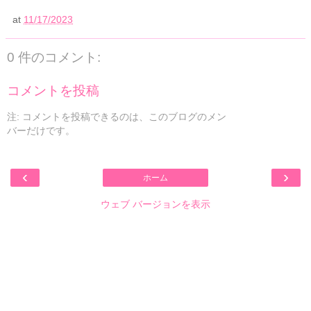
at
11/17/2023
0 件のコメント:
コメントを投稿
注: コメントを投稿できるのは、このブログのメン
バーだけです。
‹
›
ホーム
ウェブ バージョンを表示