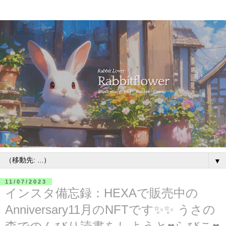
▼
11/07/2023
インスタ備忘録：HEXAで販売中の
Anniversary11月のNFTです✨✨ うさの