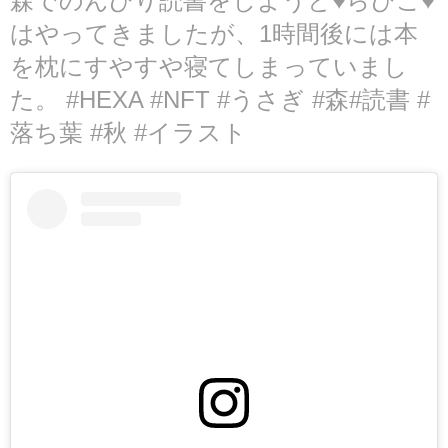
森でのんびり読書をしようと♥らびこ♥
はやってきましたが、1時間後には本
を枕にすやすや寝てしまっていまし
た。 #HEXA #NFT #うさぎ #森#読書 #
落ち葉 #秋 #イラスト