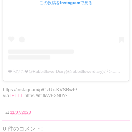
この投稿をInstagramで見る
❤️らびこ❤️@RabbitflowerDiary(@rabbitflowerdiary)がシェアした投稿
https://instagr.am/p/CzUx-KVSBwF/
via
IFTTT
https://ift.tt/WE3NlYe
at
11/07/2023
0 件のコメント: