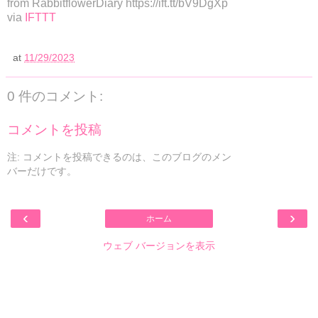
from RabbitflowerDiary https://ift.tt/bV9DgXp
via
IFTTT
at
11/29/2023
0 件のコメント:
コメントを投稿
注: コメントを投稿できるのは、このブログのメン
バーだけです。
‹
›
ホーム
ウェブ バージョンを表示