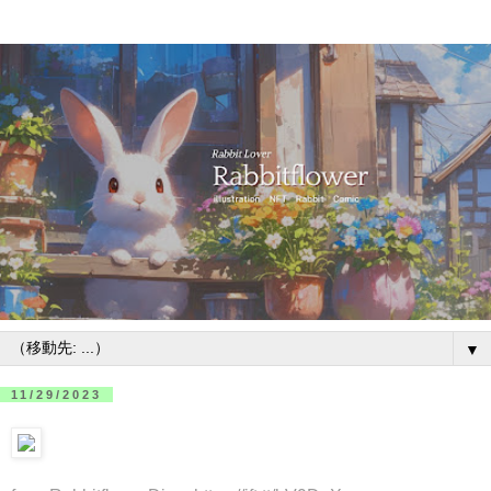
▼
11/29/2023